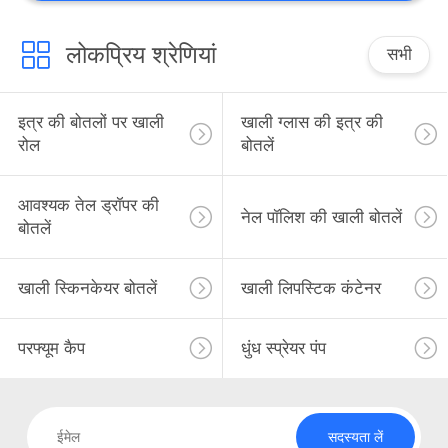
लोकप्रिय श्रेणियां
सभी
इत्र की बोतलों पर खाली
खाली ग्लास की इत्र की
रोल
बोतलें
आवश्यक तेल ड्रॉपर की
नेल पॉलिश की खाली बोतलें
बोतलें
खाली स्किनकेयर बोतलें
खाली लिपस्टिक कंटेनर
परफ्यूम कैप
धुंध स्प्रेयर पंप
सदस्यता लें