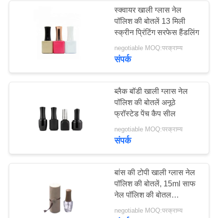
स्क्वायर खाली ग्लास नेल
पॉलिश की बोतलें 13 मिली
29
स्क्रीन प्रिंटिंग सरफेस हैंडलिंग
negotiable MOQ:परक्राम्य
परफ्यूम कैप
संपर्क
ब्लैक बॉडी खाली ग्लास नेल
पॉलिश की बोतलें अनूठे
फ्रॉस्टेड पेंच कैप सील
48
negotiable MOQ:परक्राम्य
संपर्क
धुंध स्प्रेयर पंप
बांस की टोपी खाली ग्लास नेल
पॉलिश की बोतलें, 15ml साफ
नेल पॉलिश की बोतल
अनुकूलित
negotiable MOQ:परक्राम्य