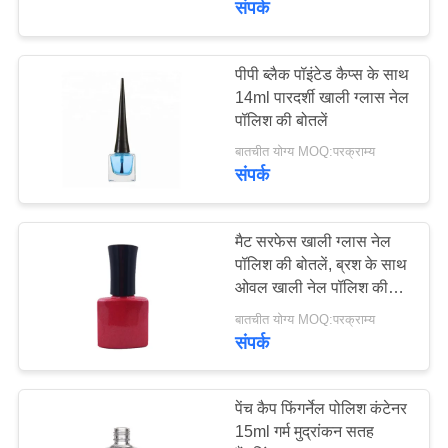
संपर्क
63
पीपी ब्लैक पॉइंटेड कैप्स के साथ
लोशन पंप
14ml पारदर्शी खाली ग्लास नेल
पॉलिश की बोतलें
बातचीत योग्य MOQ:परक्राम्य
संपर्क
मैट सरफेस खाली ग्लास नेल
13
पॉलिश की बोतलें, ब्रश के साथ
ओवल खाली नेल पॉलिश की
ग्लास ड्रिपर
बोतलें
बातचीत योग्य MOQ:परक्राम्य
संपर्क
पेंच कैप फिंगर्नेल पोलिश कंटेनर
15ml गर्म मुद्रांकन सतह