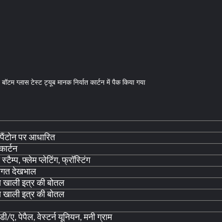
 ग्लास टेस्ट ट्यूब मानक निर्यात कार्टन में पैक किया गया
, पैंटोन पर आधारित
कार्टन
स्टैम्प, फ्लेम प्लेटिंग, फ्रॉस्टिंग
्तिगत देखभाल
स खाली इत्र की बोतल
स खाली इत्र की बोतल
ी/ए, पेपैल, वेस्टर्न यूनियन, मनी ग्राम