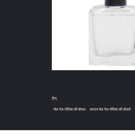
टैग:
जेल नेल पॉलिश की बोतल
कस्टम मेड नेल पॉलिश की बोतलें