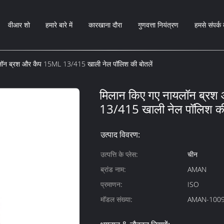
वीआर शो
हमारे बारे में
कारखाना दौरा
गुणवत्ता नियंत्रण
हमसे संपर्क 
लॉन ब्रश और कैप 15ML 13/415 खाली नेल पॉलिश की बोतलें
मिलान किए गए नायलॉन ब्र
13/415 खाली नेल पॉलिश की 
उत्पाद विवरण:
उत्पत्ति के प्लेस:
चीन
ब्रांड नाम:
AMAN
प्रमाणन:
ISO
मॉडल संख्या:
AMAN-100