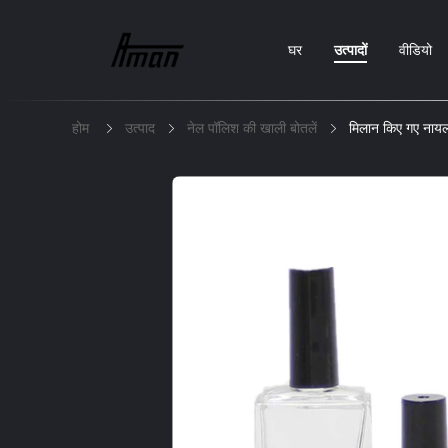
घर
उत्पादों
वीडियो
होम
उत्पाद
नेल पॉलिश की खाली बोतलें
मिलान किए गए नाय