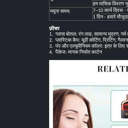
हम मासिक विवरण भुग
7~10 कार्य दिवस -
नमूना समय:
1 दिन - हमारे मौजूदा
फ़ीचर
1. ग्लास बोतल: रंग लाह, सामान्य मुद्रण, गर
2. प्लास्टिक कैप: यूवी कोटिंग, प्रिंटिंग, गैल
3. पंप और एल्यूमीनियम कॉलर: इत्र के लि
4. पैकेज: मानक निर्यात कार्टन