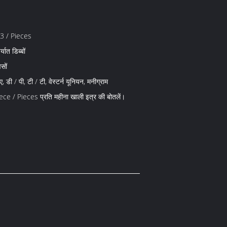
3 / Pieces
्यात डिब्बों
सों
, डी / पी, टी / टी, वेस्टर्न यूनियन, मनीग्राम
e / Pieces प्रति महीना खाली इत्र की बोतलें।