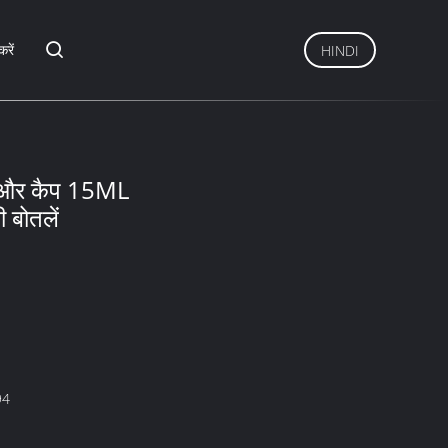
करें
HINDI
श और कैप 15ML
बोतलें
94