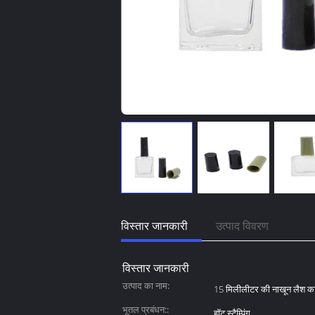
विस्तार जानकारी
उत्पाद विवरण
विस्तार जानकारी
उत्पाद का नाम:
15 मिलीलीटर की नाखून लैश का
भूतल प्रबंधन::
हॉट स्टैम्पिंग