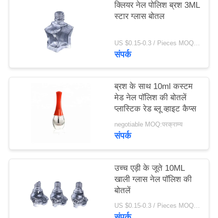
क्लियर नेल पोलिश ब्रश 3ML
मामले
स्टार ग्लास बोतल
एक
US $0.15-0.3 / Pieces MOQ:1000
संपर्क
उद्धरण
का
ब्रश के साथ 10ml कस्टम
अनुरोध
मेड नेल पॉलिश की बोतलें
करें
प्लास्टिक रेड ब्लू व्हाइट कैप्स
negotiable MOQ:परक्राम्य
संपर्क
साइटमैप
PRIVACY
उच्च एड़ी के जूते 10ML
खाली ग्लास नेल पॉलिश की
POLICY
बोतलें
US $0.15-0.3 / Pieces MOQ:1000
संपर्क