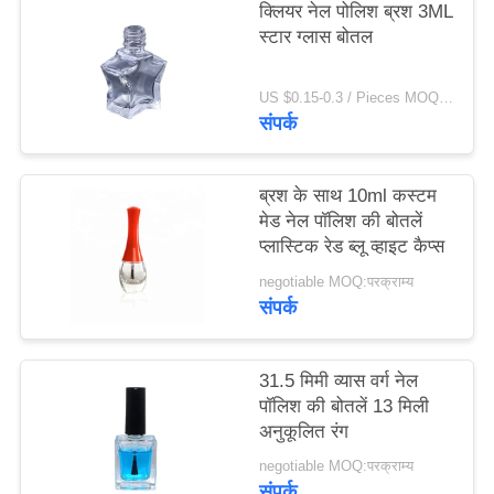
क्लियर नेल पोलिश ब्रश 3ML
मामले
स्टार ग्लास बोतल
एक
US $0.15-0.3 / Pieces MOQ:1000
संपर्क
उद्धरण
का
ब्रश के साथ 10ml कस्टम
अनुरोध
मेड नेल पॉलिश की बोतलें
करें
प्लास्टिक रेड ब्लू व्हाइट कैप्स
negotiable MOQ:परक्राम्य
संपर्क
साइटमैप
PRIVACY
31.5 मिमी व्यास वर्ग नेल
पॉलिश की बोतलें 13 मिली
POLICY
अनुकूलित रंग
negotiable MOQ:परक्राम्य
संपर्क