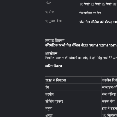
खंड:
10 मिली 12 मिली 15 मिली 18 
प्रयोग:
नेल पॉलिश का तेल
प्रमुखता देना:
जेल नेल पॉलिश की बोतल
खा
,
उत्पाद विवरण
कॉस्मेटिक खाली नेल पॉलिश बोतल 10ml 12ml 15ml ब
अवलोकन
नियमित आकार की बोतलों का कोई बिक्री बिंदु नहीं है? 
त्वरित विवरण
सतह से निपटना
स्क्रीन प्रिं
रंग
लाल/हरा/न
प्रयोग
नेल पॉलिश 
सीलिंग प्रकार
स्क्रू कैप
नमूना
हवा में उड़न
क्षमता
10 मिलीली