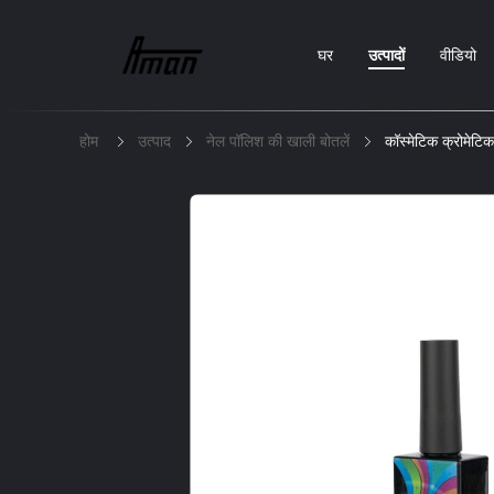
घर
उत्पादों
वीडियो
होम
उत्पाद
नेल पॉलिश की खाली बोतलें
कॉस्मेटिक क्रोमेटि