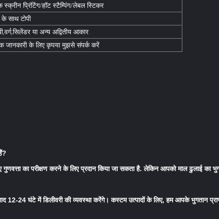
क स्क्रीन प्रिंटिंग/हॉट स्टैम्पिंग/लेबल स्टिकर
 के साथ टोपी
बी,वर्ग,सिलेंडर या अन्य अद्वितीय आकार
 जानकारी के लिए कृपया मुझसे संपर्क करें
ैं?
े लिए गुणवत्ता का परीक्षण करने के लिए प्रदान किया जा सकता है. लेकिन आपको माल ढुलाई का 
बाद 12-24 घंटे में डिलीवरी की व्यवस्था करेंगे। कस्टम उत्पादों के लिए, हम आपके भुगतान प्रा