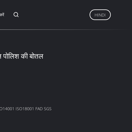
करें
HINDI
ेल पोलिश की बोतल
SO14001 ISO18001 FAD SGS