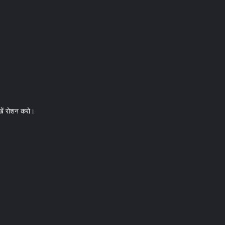
ें रोशन करो।