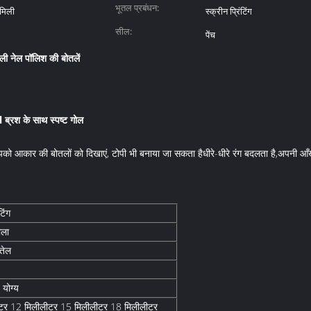
भूतल प्रबंधन:
मिली
स्क्रीन प्रिंटिंग
सील:
पेंच
ली नेल पॉलिश की बोतलें
्रश के साथ स्पष्ट गोल
आपको आकार की बोतलों को दिखाएं, टोपी भी बनाया जा सकता है
धीरे-धीरे रंग बदलता है,
अपनी आँख
टिंग
ीला
तेल
े योग्य
टर 12 मिलीलीटर 15 मिलीलीटर 18 मिलीलीटर