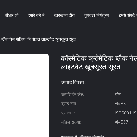
वीआर शो
हमारे बारे में
कारखाना दौरा
गुणवत्ता नियंत्रण
हमसे संपर्क 
क ब्लैक नेल पोलिश की बोतल लाइटवेट खूबसूरत सूरत
कॉस्मेटिक क्रोमेटिक ब्लैक न
लाइटवेट खूबसूरत सूरत
उत्पाद विवरण:
उत्पत्ति के प्लेस:
चीन
ब्रांड नाम:
AMAN
प्रमाणन:
ISO9001 I
मॉडल संख्या:
AM587