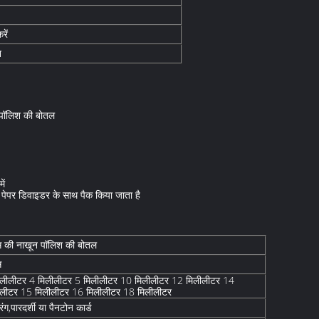
रें
न
न पॉलिश की बोतल
ें
ेपर डिवाइडर के साथ पैक किया जाता है
स की नाखून पॉलिश की बोतल
स
िलीलीटर 4 मिलीलीटर 5 मिलीलीटर 10 मिलीलीटर 12 मिलीलीटर 14
ीलीटर 15 मिलीलीटर 16 मिलीलीटर 18 मिलीलीटर
 रंग,पारदर्शी या पैनटोन कार्ड