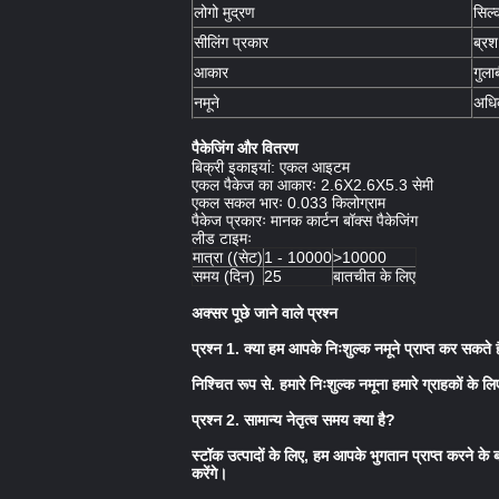
लोगो मुद्रण
सिल्
सीलिंग प्रकार
ब्रश
आकार
गुला
नमूने
अधिक
पैकेजिंग और वितरण
बिक्री इकाइयां: एकल आइटम
एकल पैकेज का आकारः 2.6X2.6X5.3 सेमी
एकल सकल भारः 0.033 किलोग्राम
पैकेज प्रकारः मानक कार्टन बॉक्स पैकेजिंग
लीड टाइमः
मात्रा ((सेट)
1 - 10000
>10000
समय (दिन)
25
बातचीत के लिए
अक्सर पूछे जाने वाले प्रश्न
प्रश्न 1. क्या हम आपके निःशुल्क नमूने प्राप्त कर सकते ह
निश्चित रूप से. हमारे निःशुल्क नमूना हमारे ग्राहकों क
प्रश्न 2. सामान्य नेतृत्व समय क्या है?
स्टॉक उत्पादों के लिए, हम आपके भुगतान प्राप्त करने के 
करेंगे।