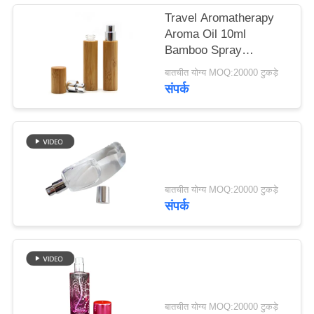
मामले
Travel Aromatherapy
Aroma Oil 10ml
Bamboo Spray
एक
Perfume Bottle With
बातचीत योग्य MOQ:20000 टुकड़े
उद्धरण
Screw Spray Cap
संपर्क
का
अनुरोध
करें
बातचीत योग्य MOQ:20000 टुकड़े
साइटमैप
संपर्क
PRIVACY
POLICY
बातचीत योग्य MOQ:20000 टुकड़े