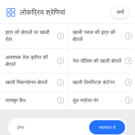
लोकप्रिय श्रेणियां
सभी
इत्र की बोतलों पर खाली
खाली ग्लास की इत्र की
रोल
बोतलें
आवश्यक तेल ड्रॉपर की
नेल पॉलिश की खाली बोतलें
बोतलें
खाली स्किनकेयर बोतलें
खाली लिपस्टिक कंटेनर
परफ्यूम कैप
धुंध स्प्रेयर पंप
सदस्यता लें