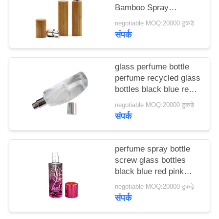
Bamboo Spray
मामले
Perfume Bottle With
negotiable MOQ:20000 टुकड़े
Screw Spray Cap
संपर्क
एक
उद्धरण
glass perfume bottle
का
perfume recycled glass
अनुरोध
bottles black blue red
pink green cap plastic
करें
negotiable MOQ:20000 टुकड़े
and metal
संपर्क
साइटमैप
perfume spray bottle
screw glass bottles
PRIVACY
black blue red pink
green cap plastic and
POLICY
negotiable MOQ:20000 टुकड़े
metal
संपर्क