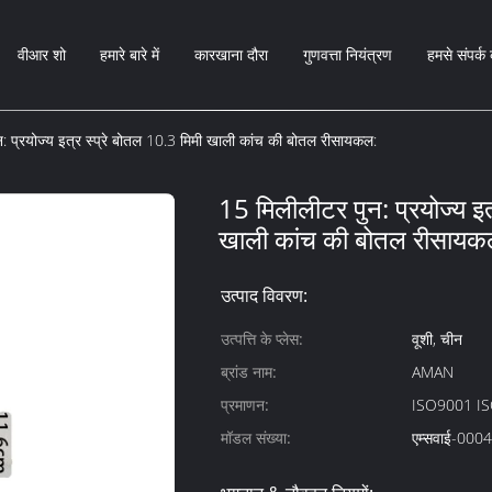
वीआर शो
हमारे बारे में
कारखाना दौरा
गुणवत्ता नियंत्रण
हमसे संपर्क 
: प्रयोज्य इत्र स्प्रे बोतल 10.3 मिमी खाली कांच की बोतल रीसायकल:
15 मिलीलीटर पुन: प्रयोज्य इत
खाली कांच की बोतल रीसायक
उत्पाद विवरण:
उत्पत्ति के प्लेस:
वूशी, चीन
ब्रांड नाम:
AMAN
प्रमाणन:
ISO9001 I
मॉडल संख्या:
एम्सवाई-000