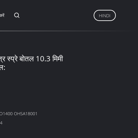
करें
HINDI
्र स्प्रे बोतल 10.3 मिमी
ल:
SO1400 OHSA18001
44