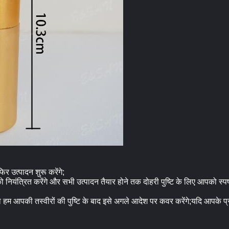
िर उत्पादन शुरू करेंगे;
को नियंत्रित करेंगे और सभी उत्पादन तैयार होने तक दोहरी पुष्टि के लिए आपको स्पष्ट
म आपकी तस्वीरों की पुष्टि के बाद इसे अगले आदेश पर कवर करेंगे;यदि आपके प्राप्