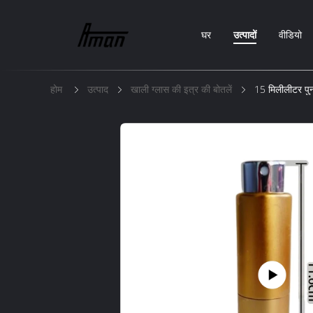
घर
उत्पादों
वीडियो
होम
उत्पाद
खाली ग्लास की इत्र की बोतलें
15 मिलीलीटर पुन