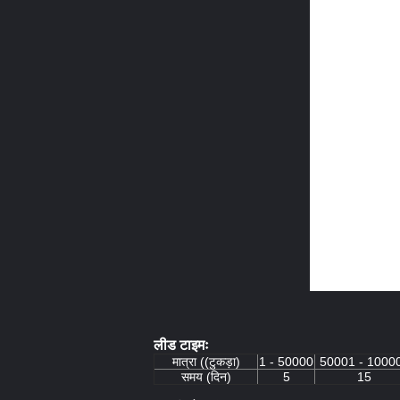
लीड टाइमः
मात्रा ((टुकड़ा)
1 - 50000
50001 - 1000
समय (दिन)
5
15