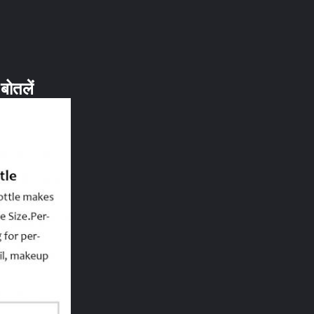
बोतलें