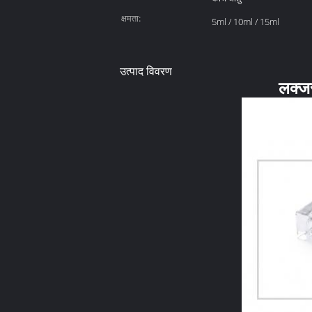
क्षमता:
5ml / 10ml / 15ml
उत्पाद विवरण
लक्जर