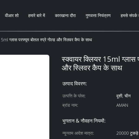
वीआर शो
हमारे बारे में
कारखाना दौरा
गुणवत्ता नियंत्रण
हमसे संपर्क 
15ml ग्लास परफ्यूम बोतल स्प्रे गोल्ड और स्लिवर कैप के साथ
स्क्वायर क्लियर 15ml ग्लास पर
और स्लिवर कैप के साथ
उत्पाद विवरण:
उत्पत्ति के प्लेस:
वूशी, चीन
ब्रांड नाम:
AMAN
भुगतान & नौवहन नियमों:
न्यूनतम आदेश मात्रा:
20000 टुकड़े