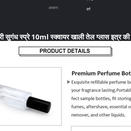
आकार:
वर्ग
ी सुगंध स्प्रे 10ml स्क्वायर खाली तेल ग्लास इत्र की 