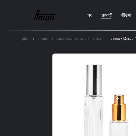
घर
उत्पादों
वीडियो
होम
उत्पाद
खाली ग्लास की इत्र की बोतलें
स्क्वायर क्लियर 