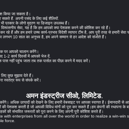
पेश किया जा सकता है।
सकते हैं. अपनी पसंद के लिए कई शैलियों.
 प्रकार के लोगो मुद्रण या डिजाइन उपलब्ध हैं।
िया + विश्वसनीय सेवा, यह है कि हम आपको क्या पेशकश करने की कोशिश कर रहे हैं।
ादित कर रहे हैं और हम हमारे उच्च कार्य-प्रभाव विदेशी व्यापार टीम है, आप पूरी तरह से हमारी सेवा
का लगभग 10 साल का अनुभव है, हम अपने सम्मान से हर आदेश को संजोते हैं।
 एक पर आपको चालान करेंगे।
द 1-2 कार्य दिवसों में आपको भेज दें.
पास नहीं पहुंच जाता तब तक पार्सल का पीछा करने में मदद करें।
 लिए कुछ सुझाव देते हैं।
रा स्वतंत्र रूप से संपर्क करें।
अमन इंडस्ट्रीज सीओ, लिमिटेड
.
 करेंगे। अधिक उत्पादों को देखने के लिए हमारी वेबसाइट पर आपका स्वागत है। ईमानदारी से 
ों की पेशकश करती है जो आपकी विविध मांगों को पूरा कर सकते हैं।हम कंपनी की स्थापना के ब
्राहकों की संभावित जरूरतों को पूरा करने के लिए अपनी पूरी कोशिश करते हैं।
e with enterprises from all over the world in order to realize a win-win 
le force.