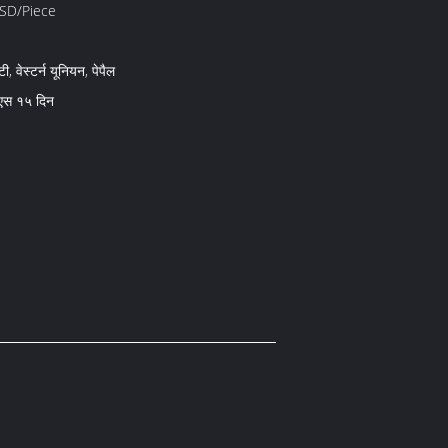
SD/Piece
ी, वेस्टर्न यूनियन, पेपैल
एस १५ दिन