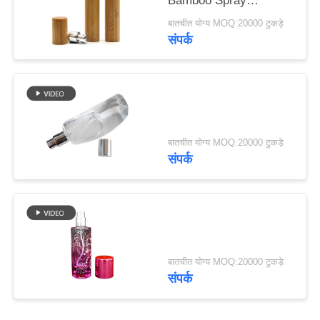
Bamboo Spray
मामले
Perfume Bottle With
बातचीत योग्य MOQ:20000 टुकड़े
Screw Spray Cap
संपर्क
एक
उद्धरण
का
अनुरोध
बातचीत योग्य MOQ:20000 टुकड़े
करें
संपर्क
साइटमैप
PRIVACY
बातचीत योग्य MOQ:20000 टुकड़े
POLICY
संपर्क