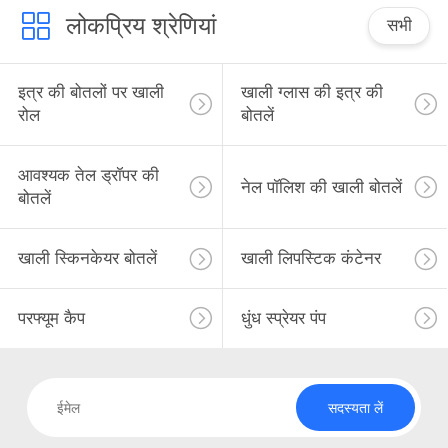
लोकप्रिय श्रेणियां
सभी
इत्र की बोतलों पर खाली
खाली ग्लास की इत्र की
रोल
बोतलें
आवश्यक तेल ड्रॉपर की
नेल पॉलिश की खाली बोतलें
बोतलें
खाली स्किनकेयर बोतलें
खाली लिपस्टिक कंटेनर
परफ्यूम कैप
धुंध स्प्रेयर पंप
सदस्यता लें