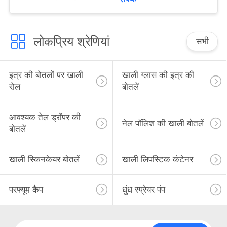
लोकप्रिय श्रेणियां
सभी
इत्र की बोतलों पर खाली
खाली ग्लास की इत्र की
रोल
बोतलें
आवश्यक तेल ड्रॉपर की
नेल पॉलिश की खाली बोतलें
बोतलें
खाली स्किनकेयर बोतलें
खाली लिपस्टिक कंटेनर
परफ्यूम कैप
धुंध स्प्रेयर पंप