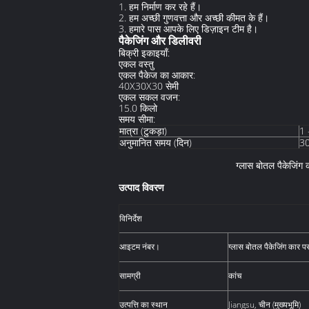
1. हम निर्माण कर रहे हैं।
2. हम अच्छी गुणवत्ता और अच्छी कीमत के हैं।
3. हमारे पास आपके लिए डिज़ाइन टीम है।
पैकेजिंग और डिलीवरी
बिक्री इकाइयाँ:
एकल वस्तु
एकल पैकेज का आकार:
40X30X30 सेमी
एकल सकल वजन:
15.0 किलो
समय सीमा:
मात्रा (टुकड़ा)
1 
अनुमानित समय (दिन)
3
ग्लास बोतल पैकेजिंग 
उत्पाद विवरण
विनिर्देश
आइटम नंबर।
ग्लास बोतल पैकेजिंग कार प
सामग्री
कांच
उत्पत्ति का स्थान
Jiangsu, चीन (मुख्यभूमि)