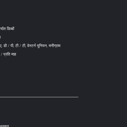
्यात डिब्बों
म
, डी / पी, टी / टी, वेस्टर्न यूनियन, मनीग्राम
 प्रति माह
 अनुसार