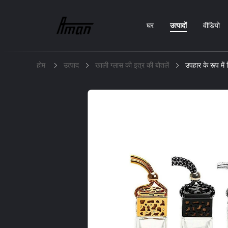
घर
उत्पादों
वीडियो
होम
उत्पाद
खाली ग्लास की इत्र की बोतलें
उपहार के रूप में