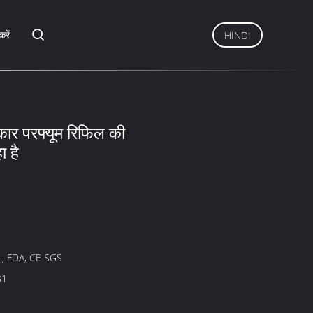
करें
HINDI
 कार परफ्यूम रिफिल की
 है
 , FDA, CE SGS
31