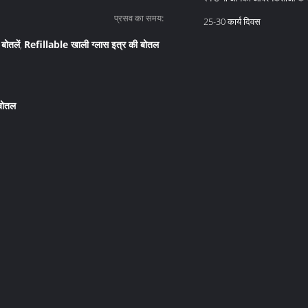
प्रसव का समय:
25-30 कार्य दिवस
बोतलें
Refillable खाली ग्लास इत्र की बोतल
,
 बोतल