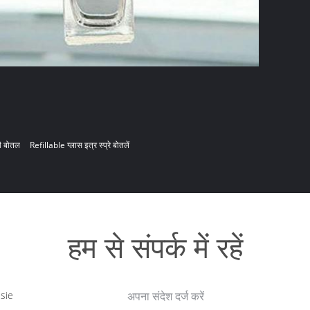
ी बोतल
Refillable ग्लास इत्र स्प्रे बोतलें
हम से संपर्क में रहें
sie
अपना संदेश दर्ज करें