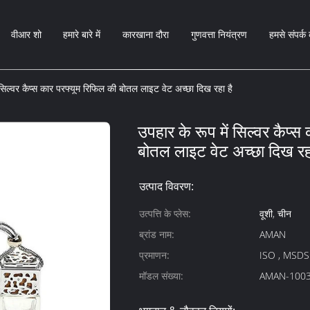
वीआर शो
हमारे बारे में
कारखाना दौरा
गुणवत्ता नियंत्रण
हमसे संपर्क 
 सिल्वर कैप्स कार परफ्यूम रिफिल की बोतल लाइट वेट अच्छा दिख रहा है
उपहार के रूप में सिल्वर कैप्स
बोतल लाइट वेट अच्छा दिख रहा
उत्पाद विवरण:
उत्पत्ति के प्लेस:
वूशी, चीन
ब्रांड नाम:
AMAN
प्रमाणन:
ISO , MSDS
मॉडल संख्या:
AMAN-100