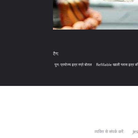
टैग:
पुन: प्रयोज्य इत्र स्प्रे बोतल
Refillable खाली ग्लास इत्र क
व्यक्ति से संपर्क करें:
Jes