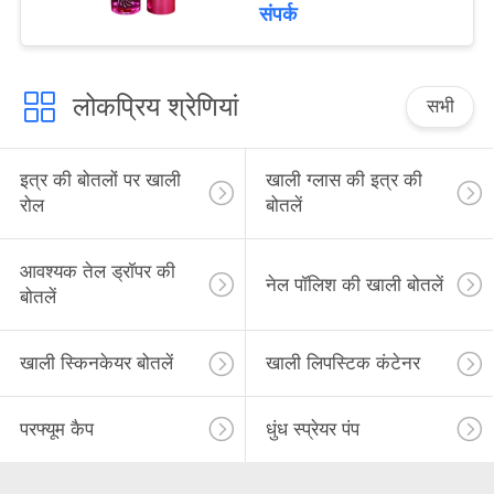
metal
संपर्क
लोकप्रिय श्रेणियां
सभी
इत्र की बोतलों पर खाली
खाली ग्लास की इत्र की
रोल
बोतलें
आवश्यक तेल ड्रॉपर की
नेल पॉलिश की खाली बोतलें
बोतलें
खाली स्किनकेयर बोतलें
खाली लिपस्टिक कंटेनर
परफ्यूम कैप
धुंध स्प्रेयर पंप