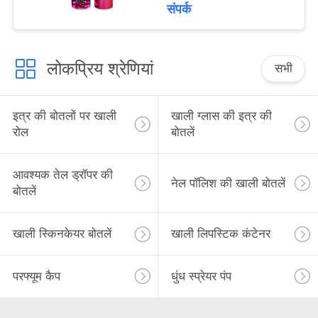
metal
संपर्क
लोकप्रिय श्रेणियां
सभी
इत्र की बोतलों पर खाली
खाली ग्लास की इत्र की
रोल
बोतलें
आवश्यक तेल ड्रॉपर की
नेल पॉलिश की खाली बोतलें
बोतलें
खाली स्किनकेयर बोतलें
खाली लिपस्टिक कंटेनर
परफ्यूम कैप
धुंध स्प्रेयर पंप