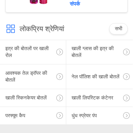
metal
संपर्क
लोकप्रिय श्रेणियां
सभी
इत्र की बोतलों पर खाली
खाली ग्लास की इत्र की
रोल
बोतलें
आवश्यक तेल ड्रॉपर की
नेल पॉलिश की खाली बोतलें
बोतलें
खाली स्किनकेयर बोतलें
खाली लिपस्टिक कंटेनर
परफ्यूम कैप
धुंध स्प्रेयर पंप