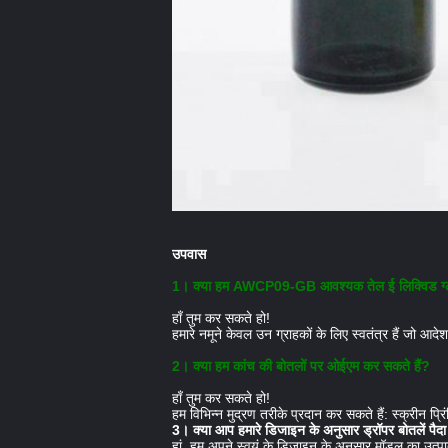
उपवास
1।
क्या हम AWCP09-GB आवश्यक तेल ई लिक्विड ग्लास ड्
हाँ तुम कर सकते हो!
हमारे नमूने केवल उन ग्राहकों के लिए स्वतंत्र हैं जो आदे
2। क्या हम कांच की बोतलों पर ओईएम कर सकते हैं?
हाँ तुम कर सकते हो!
हम विभिन्न मुद्रण तरीके प्रदान कर सकते हैं: स्क्रीन प्रिं
3। क्या आप हमारे डिजाइन के अनुसार ड्रॉपर बोतलें पैदा
हां, हम अपने स्वयं के डिजाइन के अनुसार मॉडल का उत्प