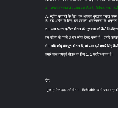
4। AWCP09-GB आवश्यक तेल ई लिक्विड ग्लास ड्रॉपर बॉ
A. स्टॉक उत्पादों के लिए, हम आपका भुगतान प्राप्त करने
B. बड़े आदेश के लिए, हम आपकी आवश्यकता के अनुसार हवा द्
5। आप ग्लास ड्रॉपर बोतल की गुणवत्ता को कैसे नियंत्रित
हम पैकिंग से पहले 3 बार लीक टेस्ट करते हैं। हमारे उत्
6। यदि कोई दोषपूर्ण बोतल है, तो आप इसे हमारे लिए कैस
हमारे पास दोषपूर्ण बोतल के लिए 1: 1 प्रतिस्थापन है।
टैग:
पुन: प्रयोज्य इत्र स्प्रे बोतल
Refillable खाली ग्लास इत्र क