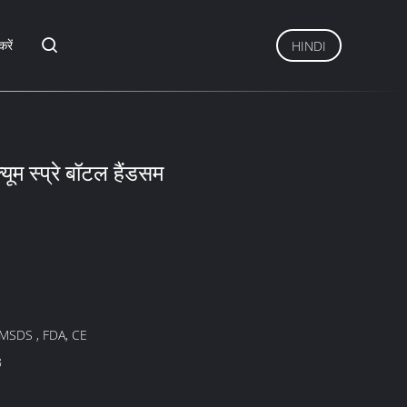
करें
HINDI
ूम स्प्रे बॉटल हैंडसम
 MSDS , FDA, CE
8