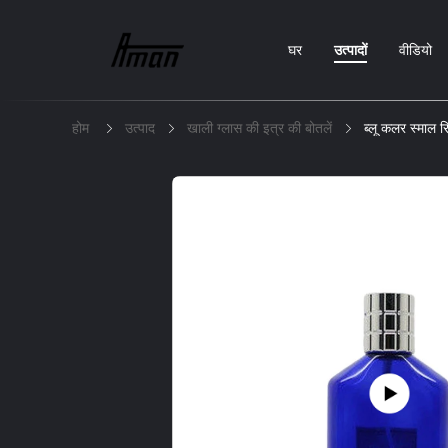
घर
उत्पादों
वीडियो
होम
उत्पाद
खाली ग्लास की इत्र की बोतलें
ब्लू कलर स्माल र