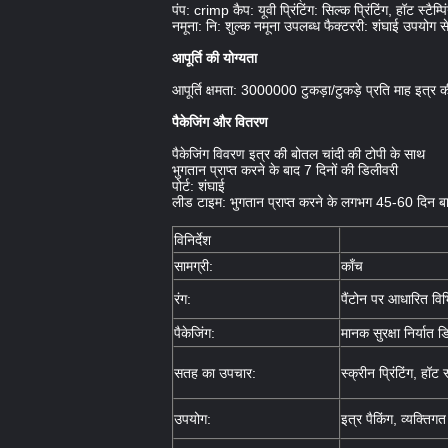
पंप: crimp कैप: यूवी प्रिंटिंग: सिल्क प्रिंटिंग, हॉट स्टैम्
नमूना: नि: शुल्क नमूना उपलब्ध फैक्टररी: शंघाई उपयोग स
आपूर्ति की योग्यता
आपूर्ति क्षमता: 3000000 टुकड़ा/टुकड़े प्रति माह इत्र 
पैकेजिंग और वितरण
पैकेजिंग विवरण इत्र की बोतल चांदी की टोपी के साथ
भुगतान प्राप्त करने के बाद 7 दिनों की डिलीवरी
पोर्ट: शंघाई
लीड टाइम: भुगतान प्राप्त करने के लगभग 45-60 दिन ब
विनिर्देश
सामग्री:
काँच
रंग:
पैंटोन पर आधारित विभि
पैकेजिंग:
मानक सुरक्षा निर्यात डिब
सतह का उपचार:
स्क्रीन प्रिंटिंग, हॉट स्
उपयोग:
इत्र पैकिंग, व्यक्तिग