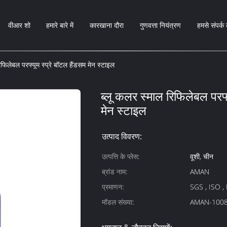
वीआर शो
हमारे बारे में
कारखाना दौरा
गुणवत्ता नियंत्रण
हमसे संपर्क 
िफिलेबल परफ्यूम स्प्रे बॉटल हैंडसम मेन स्टाइल
ब्लू कलर स्माल रिफिलेबल परफ्य
मेन स्टाइल
उत्पाद विवरण:
उत्पत्ति के प्लेस:
वूशी, चीन
ब्रांड नाम:
AMAN
प्रमाणन:
SGS , ISO ,
मॉडल संख्या:
AMAN-100