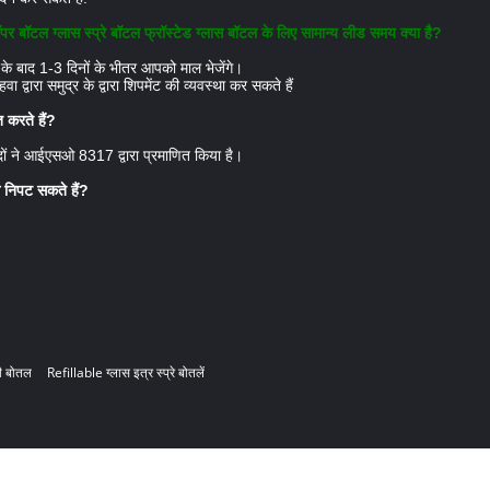
टल ग्लास स्प्रे बॉटल फ्रॉस्टेड ग्लास बॉटल के लिए सामान्य लीड समय क्या है?
 के बाद 1-3 दिनों के भीतर आपको माल भेजेंगे।
वारा समुद्र के द्वारा शिपमेंट की व्यवस्था कर सकते हैं
 करते हैं?
पादों ने आईएसओ 8317 द्वारा प्रमाणित किया है।
े निपट सकते हैं?
ी बोतल
Refillable ग्लास इत्र स्प्रे बोतलें