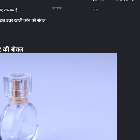
आकार:
िए उपलब्ध है
गोल
स्टल इत्र खाली कांच की बोतल
्र की बोतल