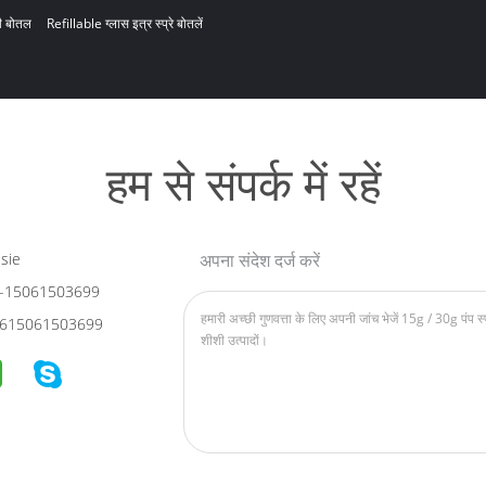
ी बोतल
Refillable ग्लास इत्र स्प्रे बोतलें
हम से संपर्क में रहें
sie
अपना संदेश दर्ज करें
-15061503699
615061503699