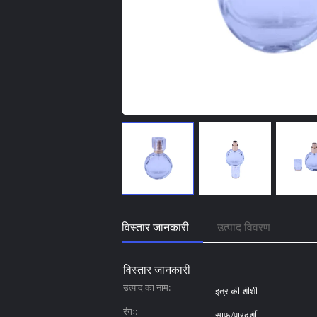
विस्तार जानकारी
उत्पाद विवरण
विस्तार जानकारी
उत्पाद का नाम:
इत्र की शीशी
रंगः:
साफ़/पारदर्शी