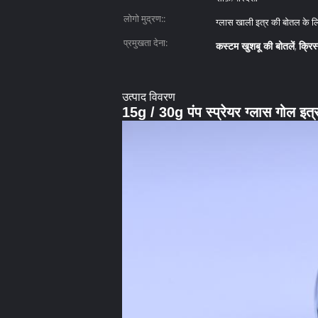
लोगो मुद्रण::
ग्लास खाली इत्र की बोतल के ल
प्रमुखता देना:
कस्टम खुशबू की बोतलें
क्रि
,
उत्पाद विवरण
15g / 30g पंप स्प्रेयर ग्लास गोल इत