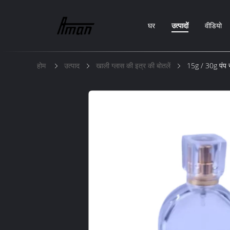
घर
उत्पादों
वीडियो
होम
उत्पाद
खाली ग्लास की इत्र की बोतलें
15g / 30g पंप स