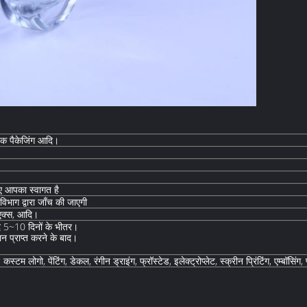
ेटिक पैकेजिंग आदि।
लिए आपका स्वागत है
 विभाग द्वारा जाँच की जाएगी
फएक्स, आदि।
बाद 5~10 दिनों के भीतर।
न प्राप्त करने के बाद।
म लोगो, पेंटिंग, डेकल, रंगीन ड्राइंग, फ्रॉस्टेड, इलेक्ट्रोप्लेट, स्क्रीन प्रिंटिंग, एम्बॉसिं