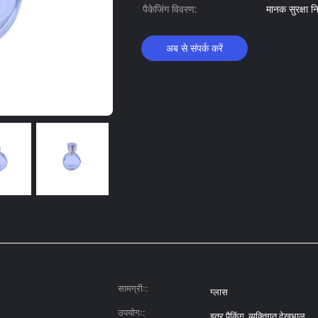
पैकेजिंग विवरण:
मानक सुरक्षा निर
अब से संपर्क करें
सामग्रीः:
ग्लास
उपयोगः:
इत्र पैकिंग, व्यक्तिगत देखभाल