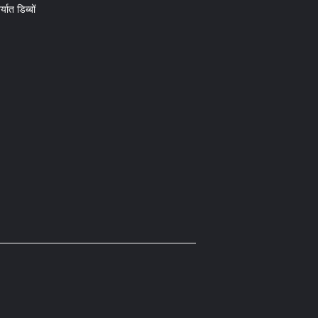
्यात डिब्बों