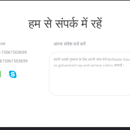
हम से संपर्क में रहें
sie
अपना संदेश दर्ज करें
-15061503699
615061503699