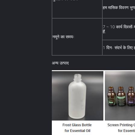
हम मासिक विवरण भुगत
7 ~ 10 कार्य दिवसों
हैं.
नमूने का समयः
1 दिन- संदर्भ के लिए 
अन्य उत्पाद