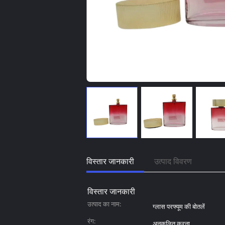
विस्तार जानकारी
उत्पाद विवरण
विस्तार जानकारी
उत्पाद का नाम:
ग्लास परफ्यूम की बोतलें
रंग:
अनुकूलित करना