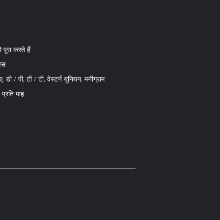
ो पूरा करते हैं
वस
, डी / पी, टी / टी, वेस्टर्न यूनियन, मनीग्राम
प्रति माह