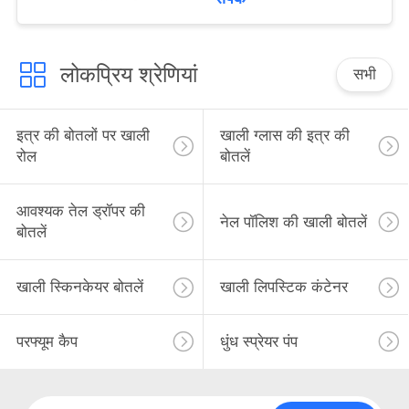
लोकप्रिय श्रेणियां
सभी
इत्र की बोतलों पर खाली
खाली ग्लास की इत्र की
रोल
बोतलें
आवश्यक तेल ड्रॉपर की
नेल पॉलिश की खाली बोतलें
बोतलें
खाली स्किनकेयर बोतलें
खाली लिपस्टिक कंटेनर
परफ्यूम कैप
धुंध स्प्रेयर पंप