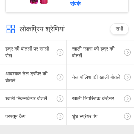
metal
संपर्क
लोकप्रिय श्रेणियां
सभी
इत्र की बोतलों पर खाली
खाली ग्लास की इत्र की
रोल
बोतलें
आवश्यक तेल ड्रॉपर की
नेल पॉलिश की खाली बोतलें
बोतलें
खाली स्किनकेयर बोतलें
खाली लिपस्टिक कंटेनर
परफ्यूम कैप
धुंध स्प्रेयर पंप