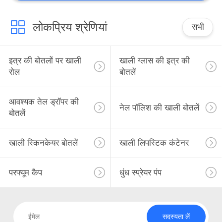
लोकप्रिय श्रेणियां
सभी
इत्र की बोतलों पर खाली
खाली ग्लास की इत्र की
रोल
बोतलें
आवश्यक तेल ड्रॉपर की
नेल पॉलिश की खाली बोतलें
बोतलें
खाली स्किनकेयर बोतलें
खाली लिपस्टिक कंटेनर
परफ्यूम कैप
धुंध स्प्रेयर पंप
सदस्यता लें