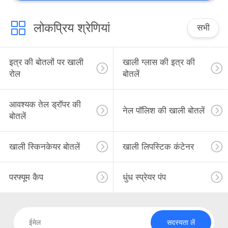
लोकप्रिय श्रेणियां
सभी
इत्र की बोतलों पर खाली
खाली ग्लास की इत्र की
रोल
बोतलें
आवश्यक तेल ड्रॉपर की
नेल पॉलिश की खाली बोतलें
बोतलें
खाली स्किनकेयर बोतलें
खाली लिपस्टिक कंटेनर
परफ्यूम कैप
धुंध स्प्रेयर पंप
सदस्यता लें