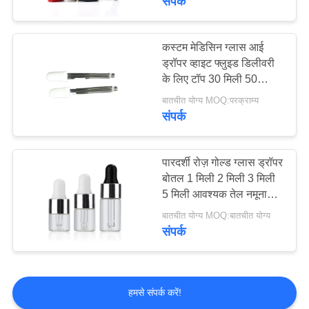
संपर्क
कस्टम मेडिसिन ग्लास आई
ड्रॉपर व्हाइट फ्लुइड डिलीवरी
के लिए टॉप 30 मिली 50
मि.ली.
बातचीत योग्य MOQ:परक्राम्य
संपर्क
पारदर्शी रोज़ गोल्ड ग्लास ड्रॉपर
बोतल 1 मिली 2 मिली 3 मिली
5 मिली आवश्यक तेल नमूना
परीक्षण
बातचीत योग्य MOQ:बातचीत योग्य
संपर्क
हमसे संपर्क करें!