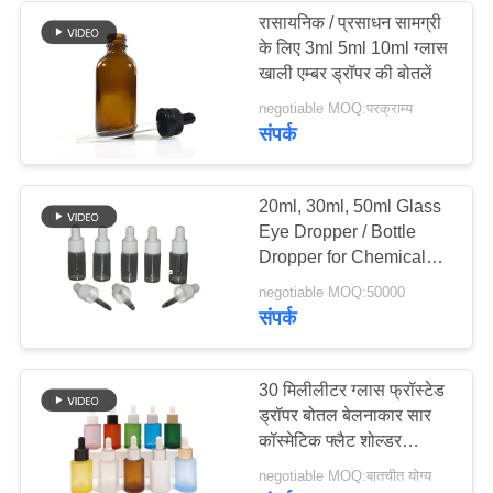
रासायनिक / प्रसाधन सामग्री
के लिए 3ml 5ml 10ml ग्लास
खाली एम्बर ड्रॉपर की बोतलें
negotiable MOQ:परक्राम्य
संपर्क
20ml, 30ml, 50ml Glass
Eye Dropper / Bottle
Dropper for Chemical
and Cosmetic AM-GED
negotiable MOQ:50000
संपर्क
30 मिलीलीटर ग्लास फ्रॉस्टेड
ड्रॉपर बोतल बेलनाकार सार
कॉस्मेटिक फ्लैट शोल्डर
आवश्यक तेल
negotiable MOQ:बातचीत योग्य