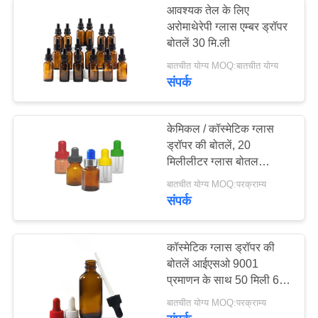
आवश्यक तेल के लिए
अरोमाथेरेपी ग्लास एम्बर ड्रॉपर
बोतलें 30 मि.ली
बातचीत योग्य MOQ:बातचीत योग्य
संपर्क
केमिकल / कॉस्मेटिक ग्लास
ड्रॉपर की बोतलें, 20
मिलीलीटर ग्लास बोतल
आईड्रॉपर कैप के साथ
बातचीत योग्य MOQ:परक्राम्य
संपर्क
कॉस्मेटिक ग्लास ड्रॉपर की
बोतलें आईएसओ 9001
प्रमाणन के साथ 50 मिली 60
मिली 100 मिली
बातचीत योग्य MOQ:परक्राम्य