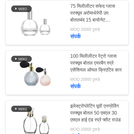
75 मिलीलीटर सफेद ग्लास
परफ्यूम अरोमाथेरेपी उप
29
बोतलबंद 15 बायोनेट
कॉस्मेटिक स्प्रे खाली
MOQ:20000 टुकड़े
परफ्यूम कैप
संपर्क
100 मिलीलीटर रेट्रो ग्लास
परफ्यूम बोतल एयरबैग स्प्रे
एसेंशियल ऑयल क्रिएटिव कार
48
MOQ:20000 टुकड़े
संपर्क
धुंध स्प्रेयर पंप
इलेक्ट्रोप्लेटिंग यूवी एनग्रेविंग
परफ्यूम बोतल 50 एमएल 30
एमएल हाई एंड स्प्रे फ्लैट राउंड
MOQ:20000 टुकड़े