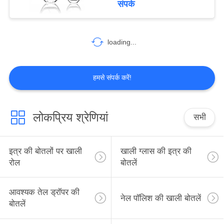
संपर्क
63
loading...
लोशन पंप
हमसे संपर्क करें!
लोकप्रिय श्रेणियां
सभी
13
ग्लास ड्रिपर
इत्र की बोतलों पर खाली
खाली ग्लास की इत्र की
रोल
बोतलें
आवश्यक तेल ड्रॉपर की
नेल पॉलिश की खाली बोतलें
बोतलें