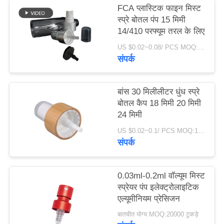
मामले
FCA प्लास्टिक फाइन मिस्ट
स्प्रे बोतल पंप 15 मिमी
14/410 परफ्यूम तरल के लिए
एक
US $0.02~0.08/ PCS MOQ:10000 पीसी
उद्धरण
संपर्क
का
अनुरोध
बांस 30 मिलीलीटर धुंध स्प्रे
बोतल कैप 18 मिमी 20 मिमी
करें
24 मिमी
US $0.02~0.1/ PCS MOQ:10000 पीसी
साइटमैप
संपर्क
PRIVACY
0.03ml-0.2ml वॉल्यूम मिस्ट
स्प्रेयर पंप इलेक्ट्रोलाइटिक
POLICY
एल्यूमीनियम प्रेसिजन
बातचीत योग्य MOQ:20000 टुकड़े