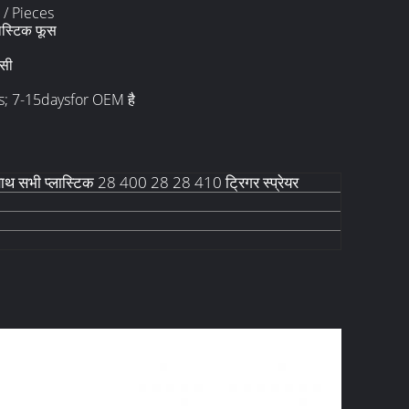
e / Pieces
्लास्टिक फूस
ीसी
ys; 7-15daysfor OEM है
साथ सभी प्लास्टिक 28 400 28 28 410 ट्रिगर स्प्रेयर