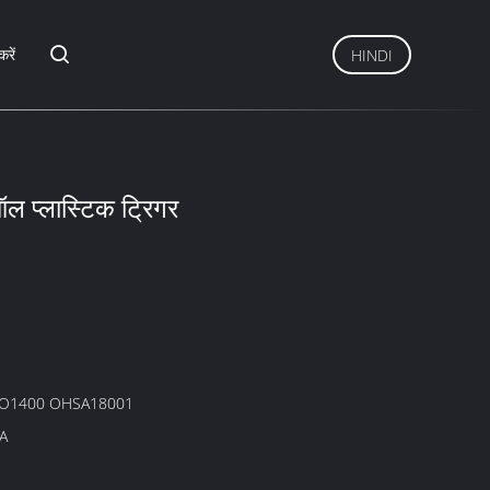
करें
HINDI
ल प्लास्टिक ट्रिगर
SO1400 OHSA18001
A