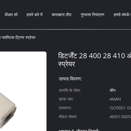
वीआर शो
हमारे बारे में
कारखाना दौरा
गुणवत्ता नियंत्रण
हमसे संपर्क 
लास्टिक ट्रिगर स्प्रेयर
डिटर्जेंट 28 400 28 410 ऑ
स्प्रेयर
उत्पाद विवरण:
उत्पत्ति के प्लेस:
चीन
ब्रांड नाम:
AMAN
प्रमाणन:
ISO9001 I
मॉडल संख्या:
AMSY-0005