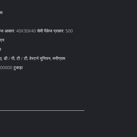
एस
पैकेज आकार: 40X30X40 सेमी पैकेज प्रकार: 500
ीएन
स
, डी / पी, टी / टी, वेस्टर्न यूनियन, मनीग्राम
000000 टुकड़ा