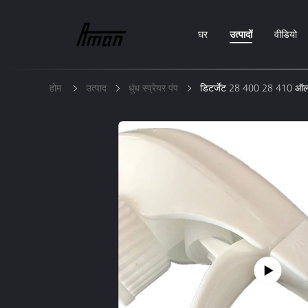
घर
उत्पादों
वीडियो
होम
उत्पाद
धुंध स्प्रेयर पंप
डिटर्जेंट 28 400 28 410 ऑल प्