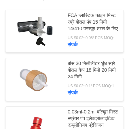
मामले
FCA प्लास्टिक फाइन मिस्ट
स्प्रे बोतल पंप 15 मिमी
एक
14/410 परफ्यूम तरल के लिए
उद्धरण
US $0.02~0.08/ PCS MOQ:10000 पीसी
का
संपर्क
अनुरोध
करें
बांस 30 मिलीलीटर धुंध स्प्रे
बोतल कैप 18 मिमी 20 मिमी
24 मिमी
साइटमैप
US $0.02~0.1/ PCS MOQ:10000 पीसी
संपर्क
PRIVACY
POLICY
0.03ml-0.2ml वॉल्यूम मिस्ट
स्प्रेयर पंप इलेक्ट्रोलाइटिक
एल्यूमीनियम प्रेसिजन