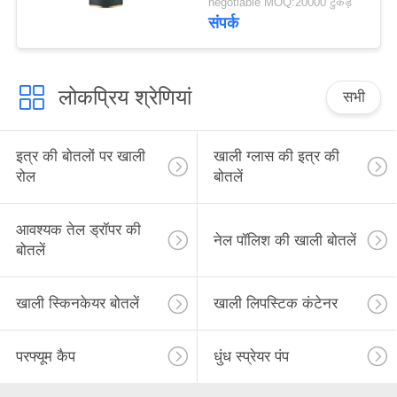
negotiable MOQ:20000 टुकड़े
रोकने के लिए
संपर्क
लोकप्रिय श्रेणियां
सभी
इत्र की बोतलों पर खाली
खाली ग्लास की इत्र की
रोल
बोतलें
आवश्यक तेल ड्रॉपर की
नेल पॉलिश की खाली बोतलें
बोतलें
खाली स्किनकेयर बोतलें
खाली लिपस्टिक कंटेनर
परफ्यूम कैप
धुंध स्प्रेयर पंप