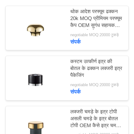
मामले
थोक आदेश परफ्यूम ढक्कन
20k MOQ प्रीमियम परफ्यूम
एक
कैप OEM सुगंध सहायक
उपकरण निर्माता
उद्धरण
negotiable MOQ:20000 टुकड़े
संपर्क
का
अनुरोध
कस्टम उत्कीर्ण इत्र की
करें
बोतल के ढक्कन लक्जरी इत्र
पैकेजिंग
साइटमैप
negotiable MOQ:20000 टुकड़े
संपर्क
PRIVACY
लक्जरी चमड़े के इत्र टोपी
POLICY
असली चमड़े के इत्र बोतल
टोपी OEM कैसे इत्र चमड़े
के टोपी से वाष्पीकरण से