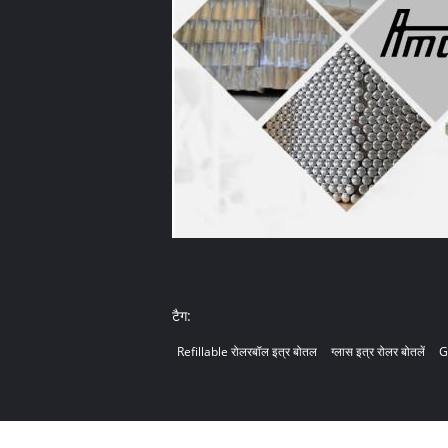
टैग:
Refillable रोलरबॉल इत्र बोतल
ग्लास इत्र रोलर बोतलें
G