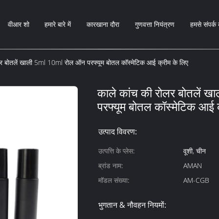
वीआर शो
हमारे बारे में
कारखाना दौरा
गुणवत्ता नियंत्रण
हमसे संपर्क 
लर बोतलें खाली 5ml 10ml रोल ऑन परफ्यूम बोतल कॉस्मेटिक आई क्रीम के लिए
काले कांच की रोलर बोतलें
परफ्यूम बोतल कॉस्मेटिक आई 
उत्पाद विवरण:
उत्पत्ति के प्लेस:
वूशी, चीन
ब्रांड नाम:
AMAN
मॉडल संख्या:
AM-CGB
भुगतान & नौवहन नियमों: