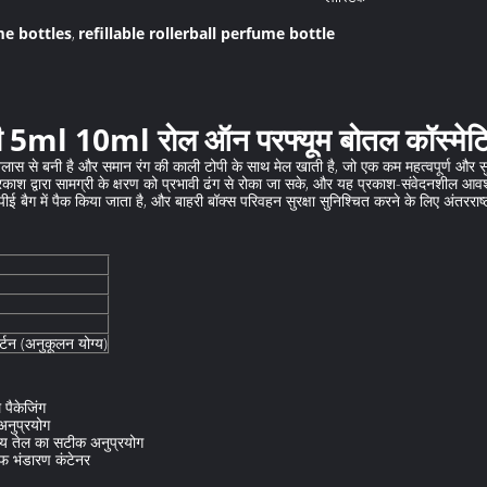
me bottles
refillable rollerball perfume bottle
,
ाली 5ml 10ml रोल ऑन परफ्यूम बोतल कॉस्मेट
ास से बनी है और समान रंग की काली टोपी के साथ मेल खाती है, जो एक कम महत्वपूर्ण और सुर
्रकाश द्वारा सामग्री के क्षरण को प्रभावी ढंग से रोका जा सके, और यह प्रकाश-संवेदनशील आ
ीई बैग में पैक किया जाता है, और बाहरी बॉक्स परिवहन सुरक्षा सुनिश्चित करने के लिए अंतरराष्ट
र्टन (अनुकूलन योग्य)
 पैकेजिंग
अनुप्रयोग
ीय तेल का सटीक अनुप्रयोग
ूफ भंडारण कंटेनर