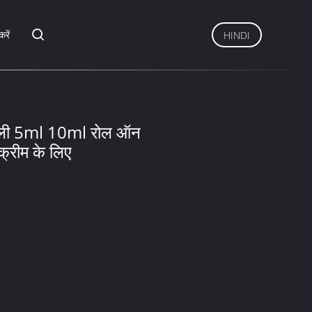
करें
HINDI
 खाली 5ml 10ml रोल ऑन
क्रीम के लिए