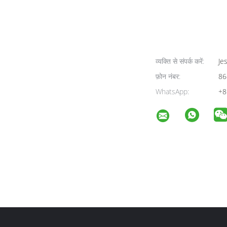
व्यक्ति से संपर्क करें:
Jes
फ़ोन नंबर:
86
WhatsApp:
+8