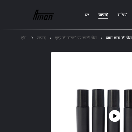
घर
उत्पादों
वीडियो
होम
उत्पाद
इत्र की बोतलों पर खाली रोल
काले कांच की रो