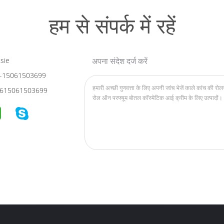
हम से संपर्क में रहें
sie
अपना संदेश दर्ज करें
-15061503699
615061503699