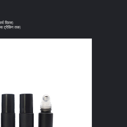
ार्य दिवस)
क्स ट्रैकिंग तक)