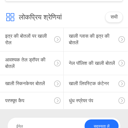
लोकप्रिय श्रेणियां
सभी
इत्र की बोतलों पर खाली
खाली ग्लास की इत्र की
रोल
बोतलें
आवश्यक तेल ड्रॉपर की
नेल पॉलिश की खाली बोतलें
बोतलें
खाली स्किनकेयर बोतलें
खाली लिपस्टिक कंटेनर
परफ्यूम कैप
धुंध स्प्रेयर पंप
सदस्यता लें