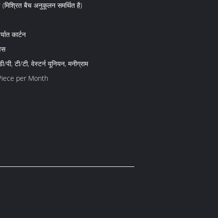
 (मिश्रित बैच अनुकूलन समर्थित है)
र्यात कार्टन
िवस
ी/पी, टी/टी, वेस्टर्न यूनियन, मनीग्राम
iece per Month