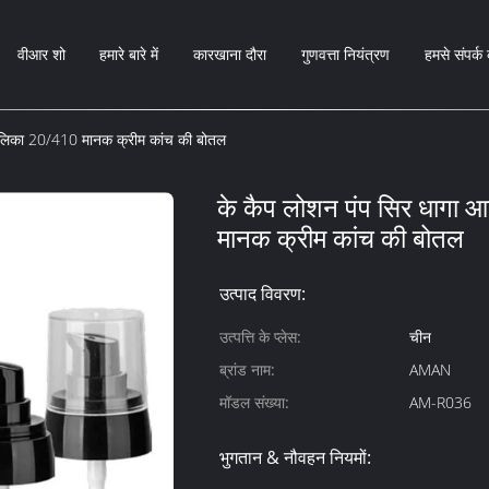
वीआर शो
हमारे बारे में
कारखाना दौरा
गुणवत्ता नियंत्रण
हमसे संपर्क 
ालिका 20/410 मानक क्रीम कांच की बोतल
के कैप लोशन पंप सिर धागा
मानक क्रीम कांच की बोतल
उत्पाद विवरण:
उत्पत्ति के प्लेस:
चीन
ब्रांड नाम:
AMAN
मॉडल संख्या:
AM-R036
भुगतान & नौवहन नियमों: