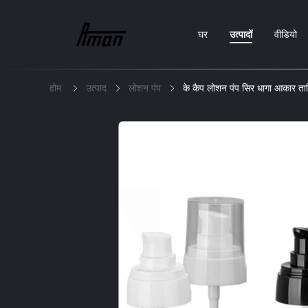
घर
उत्पादों
वीडियो
होम
उत्पाद
लोशन पंप
के कैप लोशन पंप सिर धागा आकार त