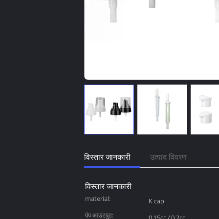
विस्तार जानकारी
उत्पाद विवरण
विस्तार जानकारी
material:
K cap
पंप आउटपुट:
0.15cc / 0.2cc