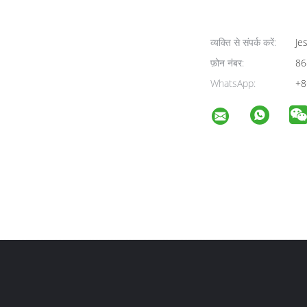
व्यक्ति से संपर्क करें:
Jes
फ़ोन नंबर:
86
WhatsApp:
+8