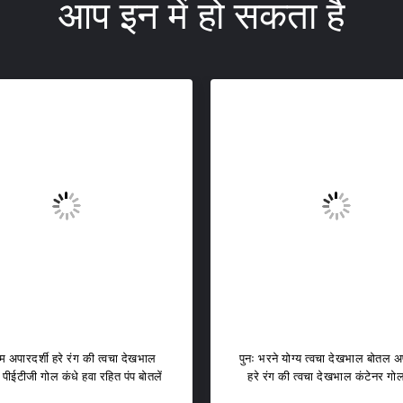
आप इन में हो सकता है
 अपारदर्शी हरे रंग की त्वचा देखभाल
पुनः भरने योग्य त्वचा देखभाल बोतल अप
 पीईटीजी गोल कंधे हवा रहित पंप बोतलें
हरे रंग की त्वचा देखभाल कंटेनर गोल
PETG पैकेजिंग