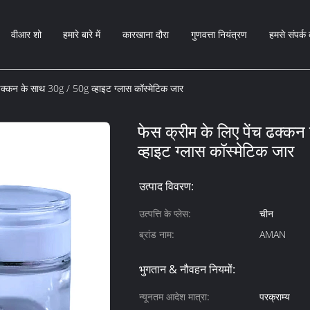
वीआर शो
हमारे बारे में
कारखाना दौरा
गुणवत्ता नियंत्रण
हमसे संपर्क 
 ढक्कन के साथ 30g / 50g व्हाइट ग्लास कॉस्मेटिक जार
फेस क्रीम के लिए पेंच ढक्क
व्हाइट ग्लास कॉस्मेटिक जार
उत्पाद विवरण:
उत्पत्ति के प्लेस:
चीन
ब्रांड नाम:
AMAN
भुगतान & नौवहन नियमों:
न्यूनतम आदेश मात्रा:
परक्राम्य