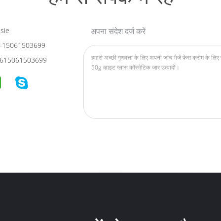
sie
अपना संदेश दर्ज करें
-15061503699
615061503699