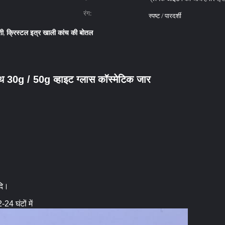
रंग:
स्पष्ट / पारदर्शी
शी
क्रिस्टल इत्र खाली कांच की बोतल
,
ाथ 30g / 50g व्हाइट ग्लास कॉस्मेटिक जार
आदि।
24 घंटों में