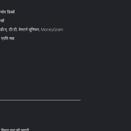
्यात डिब्बों
सों
 डी/ए, टी/टी, वेस्टर्न यूनियन, MoneyGram
प्रति माह
विभाग द्वारा की जाएगी