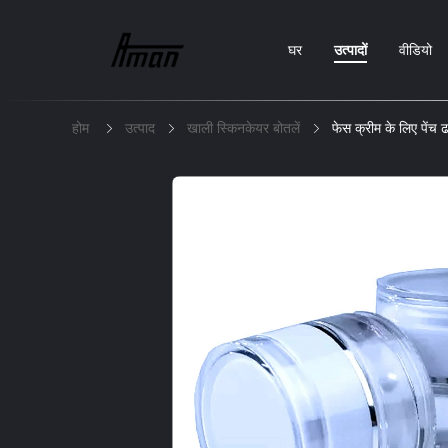
घर
उत्पादों
वीडियो
होम
उत्पाद
खाली स्किनकेयर बोतलें
फेस क्रीम के लिए पेंच