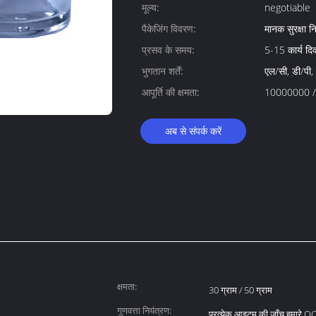
मूल्य:
negotiable
पैकेजिंग विवरण:
मानक सुरक्षा निर
प्रसव के समय:
5-15 कार्य दिव
भुगतान शर्तें:
एल/सी, डी/पी,
आपूर्ति की क्षमता:
10000000 / 
अब से संपर्क करें
क्षमता:
30 ग्राम / 50 ग्राम
गुणवत्ता नियंत्रण:
प्रत्येक आइटम की जाँच हमारे QC 