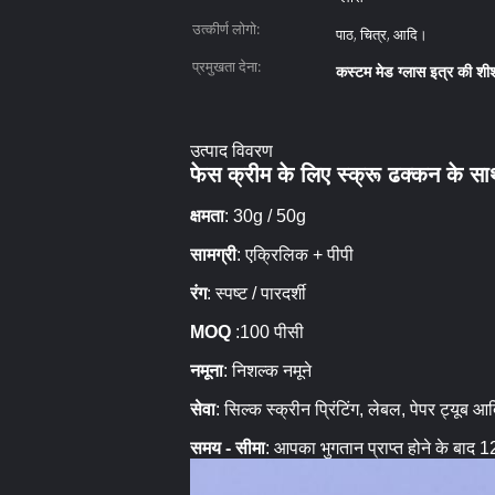
उत्कीर्ण लोगो:
पाठ, चित्र, आदि।
प्रमुखता देना:
कस्टम मेड ग्लास इत्र की शी
उत्पाद विवरण
फेस क्रीम के लिए स्क्रू ढक्कन के स
क्षमता
: 30g / 50g
सामग्री
: एक्रिलिक + पीपी
रंग
:
स्पष्ट / पारदर्शी
MOQ
:100 पीसी
नमूना
: निशल्क नमूने
सेवा
: सिल्क स्क्रीन प्रिंटिंग, लेबल, पेपर ट्यूब 
समय - सीमा
: आपका भुगतान प्राप्त होने के बाद 12-