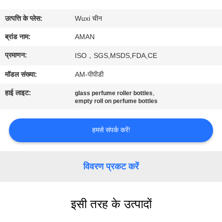
में
उत्पत्ति के प्लेस:
Wuxi चीन
कारखाना
ब्रांड नाम:
AMAN
दौरा
प्रमाणन:
ISO，SGS,MSDS,FDA,CE
मॉडल संख्या:
AM-पीपीडी
गुणवत्ता
हाई लाइट:
,
glass perfume roller bottles
नियंत्रण
empty roll on perfume bottles
हमसे संपर्क करें!
हमसे
संपर्क
विवरण प्रकट करें
करें
समाचार
इसी तरह के उत्पादों