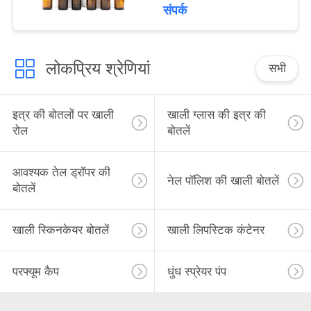
संपर्क
लोकप्रिय श्रेणियां
सभी
इत्र की बोतलों पर खाली
खाली ग्लास की इत्र की
रोल
बोतलें
आवश्यक तेल ड्रॉपर की
नेल पॉलिश की खाली बोतलें
बोतलें
खाली स्किनकेयर बोतलें
खाली लिपस्टिक कंटेनर
परफ्यूम कैप
धुंध स्प्रेयर पंप